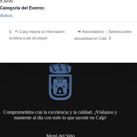
4 junio
Categoría del Evento:
Avisos
📢 Recordatorio – Talleres sobre
📍ℹ️ ¡Calp mejora la información
turística a pie de playa!
sexualidad en Calp
Comprometidos con la excelencia y la calidad. ¡Visítanos y
mantente al día con todo lo que sucede en Calp!
Menú del Sitio