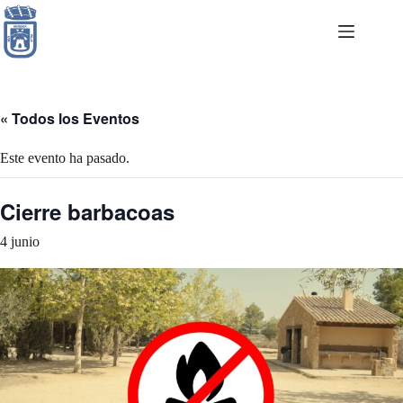
Saltar
al
contenido
« Todos los Eventos
Este evento ha pasado.
Cierre barbacoas
4 junio