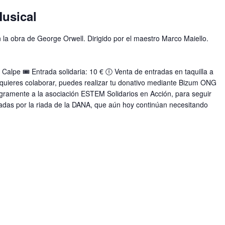
Musical
 la obra de George Orwell. Dirigido por el maestro Marco Maiello.
 Calpe 🎟️ Entrada solidaria: 10 € 🕕 Venta de entradas en taquilla a
 y quieres colaborar, puedes realizar tu donativo mediante Bizum ONG
egramente a la asociación ESTEM Solidarios en Acción, para seguir
adas por la riada de la DANA, que aún hoy continúan necesitando