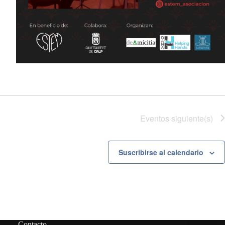
Eventos
siguiente(s)
Suscribirse al calendario
Contacto