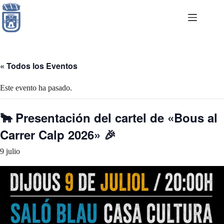
Saltar
al
contenido
« Todos los Eventos
Este evento ha pasado.
🐂 Presentación del cartel de «Bous al
Carrer Calp 2026» 🎉
9 julio