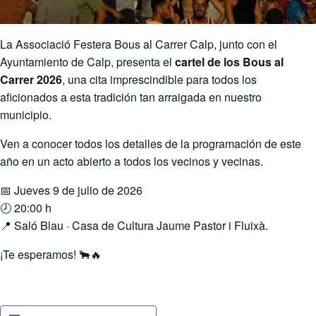
La Associació Festera Bous al Carrer Calp, junto con el
Ayuntamiento de Calp, presenta el
cartel de los Bous al
Carrer 2026
, una cita imprescindible para todos los
aficionados a esta tradición tan arraigada en nuestro
municipio.
Ven a conocer todos los detalles de la programación de este
año en un acto abierto a todos los vecinos y vecinas.
📅 Jueves 9 de julio de 2026
🕗 20:00 h
📍 Saló Blau · Casa de Cultura Jaume Pastor i Fluixà.
¡Te esperamos!
🐂🔥