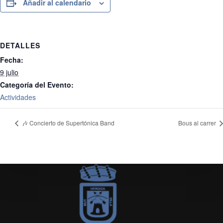
Añadir al calendario
DETALLES
Fecha:
9 julio
Categoría del Evento:
Actividades
🎶 Concierto de Supertónica Band
Bous al carrer