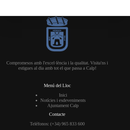
Compromesos amb l'excel·lència i la qualitat. Visita'ns i
estigues al dia amb tot el que passa a Calp!
Menú del Lloc
Inici
Notícies i esdeveniments
Ajuntament Calp
Contacte
Teléfonos: (+34) 965 833 600