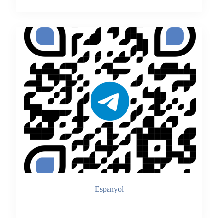
Espanyol
Accedir