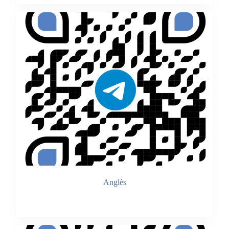
Anglès
Accedir