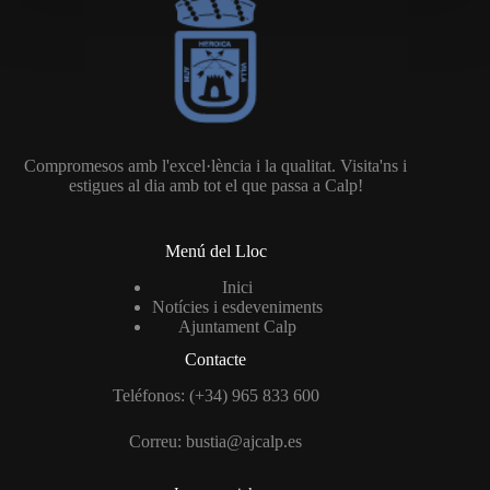
Compromesos amb l'excel·lència i la qualitat. Visita'ns i
estigues al dia amb tot el que passa a Calp!
Menú del Lloc
Inici
Notícies i esdeveniments
Ajuntament Calp
Contacte
Teléfonos: (+34) 965 833 600
Correu:
bustia@ajcalp.es