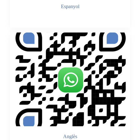
Espanyol
Accedir
Anglès