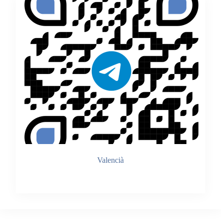
Valencià
Accedir