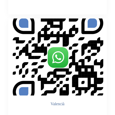
Accedir
Valencià
Accedir